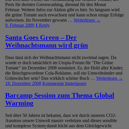
Preis für dreistes Greenwashing, diesmal für den Monat
Februar. Weitere Infos zur Aktion gibt es hier. So langsam wird
die grüne Tomate auch erwachsen und kann schon einige Erfolge
aufweisen. Im November gewann …
Weiterlesen
→
9. Februar 2009
1
Reply
Santa Goes Green – Der
Weihnachtsmann wird grün
Dass lässt sich der Weihnachtsmann nicht zweimal sagen. Da
wurde er doch tatsächlich im Utopia-Forum für "Die Grüne
Tomate" im Dezember 2008 nominiert. Er, der Held aller Kinder,
die fleischgewordene Cola-Reklame, soll ein Umweltsünder und
Grünwäscher sein? Das wirklich schöne Buch …
Weiterlesen
→
18. Dezember 2008
Kommentar hinterlassen
Barcamp Session zum Thema Global
Warming
Seit über 50 Jahren ist bekannt, dass wir durch unseren CO2-
Ausstoss unsere Umwelt massiv verletzen und dieses sensible
und komplexe System damit leicht aus dem Gleichgewicht