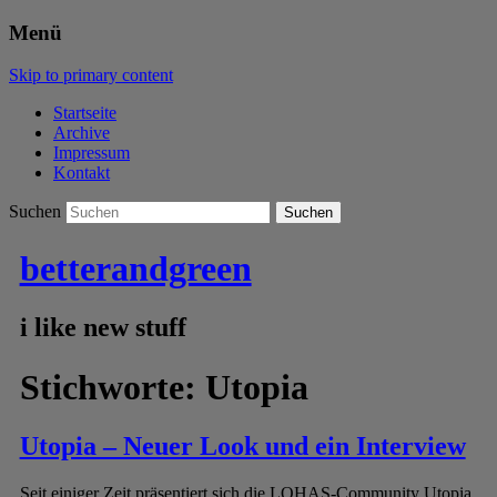
Menü
Skip to primary content
Startseite
Archive
Impressum
Kontakt
Suchen
betterandgreen
i like new stuff
Stichworte:
Utopia
Utopia – Neuer Look und ein Interview
Seit einiger Zeit präsentiert sich die LOHAS-Community Utopia