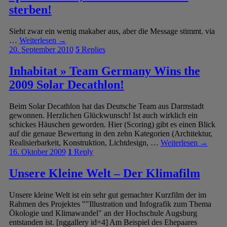
sterben!
Sieht zwar ein wenig makaber aus, aber die Message stimmt. via
…
Weiterlesen
→
20. September 2010
5
Replies
Inhabitat » Team Germany Wins the
2009 Solar Decathlon!
Beim Solar Decathlon hat das Deutsche Team aus Darmstadt
gewonnen. Herzlichen Glückwunsch! Ist auch wirklich ein
schickes Häuschen geworden. Hier (Scoring) gibt es einen Blick
auf die genaue Bewertung in den zehn Kategorien (Architektur,
Realisierbarkeit, Konstruktion, Lichtdesign, …
Weiterlesen
→
16. Oktober 2009
1
Reply
Unsere Kleine Welt – Der Klimafilm
Unsere kleine Welt ist ein sehr gut gemachter Kurzfilm der im
Rahmen des Projektes ""Illustration und Infografik zum Thema
Ökologie und Klimawandel" an der Hochschule Augsburg
entstanden ist. [nggallery id=4] Am Beispiel des Ehepaares