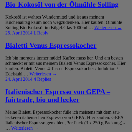
Bio-Kokosöl von der Ölmühle Solling
Kokosöl ist wahres Wundermittel und ist aus meinem
Küchenalltag kaum noch wegzudenken. Hier kaufen: Ölmühle
Solling Bio Kokosöl im Bügel-Glas 1000ml …
Weiterlesen
→
25. April 2014
1
Reply
Bialetti Venus Espressokocher
Ich bin morgens immer müde! Kaffee muss her. Und am besten
schmeckt er mit aus meinem Bialetti Venus Espressokocher. Hier
kaufen: Bialetti Venus 4 Tassen Espressokocher / Induktion /
Edelstahl …
Weiterlesen
→
24. April 2014
4
Replies
Italienischer Espresso von GEPA –
fairtrade, bio und lecker
Meine Bialetti Espressokocher fülle ich meistens mit dem sau-
leckeren italienischen Espresso von GEPA. Hier kaufen: GEPA
Italienischer Espresso gemahlen, 3er Pack (3 x 250 g Packung) -
…
Weiterlesen
→