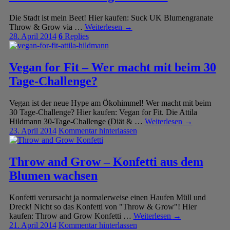
Die Stadt ist mein Beet! Hier kaufen: Suck UK Blumengranate
Throw & Grow via …
Weiterlesen
→
28. April 2014
6
Replies
Vegan for Fit – Wer macht mit beim 30
Tage-Challenge?
Vegan ist der neue Hype am Ökohimmel! Wer macht mit beim
30 Tage-Challenge? Hier kaufen: Vegan for Fit. Die Attila
Hildmann 30-Tage-Challenge (Diät & …
Weiterlesen
→
23. April 2014
Kommentar hinterlassen
Throw and Grow – Konfetti aus dem
Blumen wachsen
Konfetti verursacht ja normalerweise einen Haufen Müll und
Dreck! Nicht so das Konfetti von "Throw & Grow"! Hier
kaufen: Throw and Grow Konfetti …
Weiterlesen
→
21. April 2014
Kommentar hinterlassen