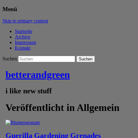
Menü
Skip to primary content
Startseite
Archive
Impressum
Kontakt
Suchen
betterandgreen
i like new stuff
Veröffentlicht in
Allgemein
Guerilla Gardening Grenades