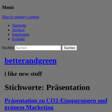
Menü
Skip to primary content
Startseite
Archive
Impressum
Kontakt
Suchen
betterandgreen
i like new stuff
Stichworte:
Präsentation
Präsentation zu CO2-Einsparungen und
grünem Marketing