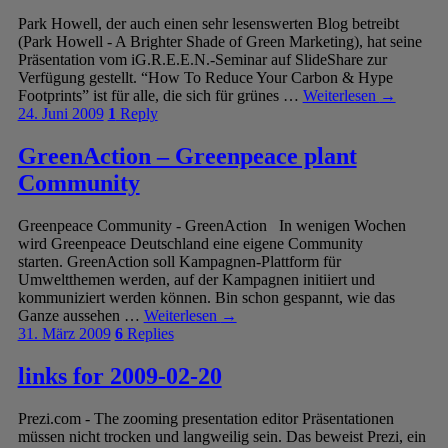
Park Howell, der auch einen sehr lesenswerten Blog betreibt
(Park Howell - A Brighter Shade of Green Marketing), hat seine
Präsentation vom iG.R.E.E.N.-Seminar auf SlideShare zur
Verfügung gestellt. “How To Reduce Your Carbon & Hype
Footprints” ist für alle, die sich für grünes …
Weiterlesen
→
24. Juni 2009
1
Reply
GreenAction – Greenpeace plant
Community
Greenpeace Community - GreenAction In wenigen Wochen
wird Greenpeace Deutschland eine eigene Community
starten. GreenAction soll Kampagnen-Plattform für
Umweltthemen werden, auf der Kampagnen initiiert und
kommuniziert werden können. Bin schon gespannt, wie das
Ganze aussehen …
Weiterlesen
→
31. März 2009
6
Replies
links for 2009-02-20
Prezi.com - The zooming presentation editor Präsentationen
müssen nicht trocken und langweilig sein. Das beweist Prezi, ein