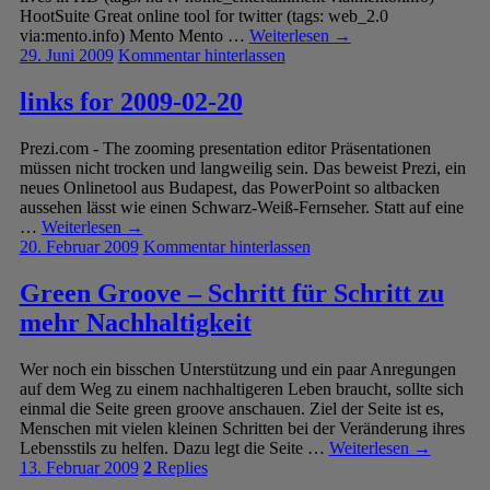
HootSuite Great online tool for twitter (tags: web_2.0
via:mento.info) Mento Mento …
Weiterlesen
→
29. Juni 2009
Kommentar hinterlassen
links for 2009-02-20
Prezi.com - The zooming presentation editor Präsentationen
müssen nicht trocken und langweilig sein. Das beweist Prezi, ein
neues Onlinetool aus Budapest, das PowerPoint so altbacken
aussehen lässt wie einen Schwarz-Weiß-Fernseher. Statt auf eine
…
Weiterlesen
→
20. Februar 2009
Kommentar hinterlassen
Green Groove – Schritt für Schritt zu
mehr Nachhaltigkeit
Wer noch ein bisschen Unterstützung und ein paar Anregungen
auf dem Weg zu einem nachhaltigeren Leben braucht, sollte sich
einmal die Seite green groove anschauen. Ziel der Seite ist es,
Menschen mit vielen kleinen Schritten bei der Veränderung ihres
Lebensstils zu helfen. Dazu legt die Seite …
Weiterlesen
→
13. Februar 2009
2
Replies