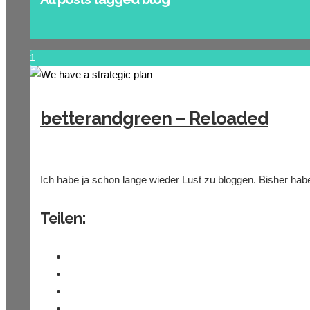
1
betterandgreen – Reloaded
Ich habe ja schon lange wieder Lust zu bloggen. Bisher ha
Teilen: