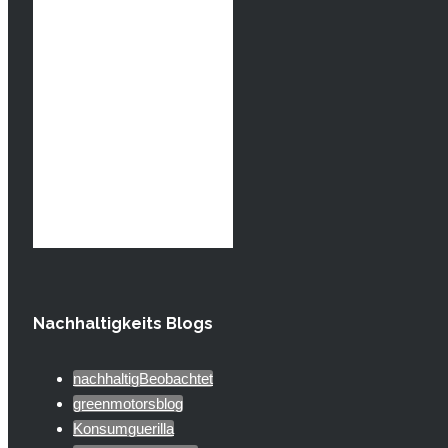
Nachhaltigkeits Blogs
nachhaltigBeobachtet
greenmotorsblog
Konsumguerilla