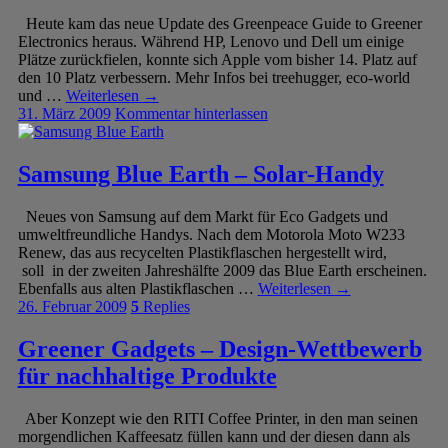
Heute kam das neue Update des Greenpeace Guide to Greener
Electronics heraus. Während HP, Lenovo und Dell um einige
Plätze zurückfielen, konnte sich Apple vom bisher 14. Platz auf
den 10 Platz verbessern. Mehr Infos bei treehugger, eco-world
und …
Weiterlesen
→
31. März 2009
Kommentar hinterlassen
Samsung Blue Earth – Solar-Handy
Neues von Samsung auf dem Markt für Eco Gadgets und
umweltfreundliche Handys. Nach dem Motorola Moto W233
Renew, das aus recycelten Plastikflaschen hergestellt wird,
soll in der zweiten Jahreshälfte 2009 das Blue Earth erscheinen.
Ebenfalls aus alten Plastikflaschen …
Weiterlesen
→
26. Februar 2009
5
Replies
Greener Gadgets – Design-Wettbewerb
für nachhaltige Produkte
Aber Konzept wie den RITI Coffee Printer, in den man seinen
morgendlichen Kaffeesatz füllen kann und der diesen dann als