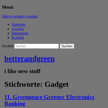
Menü
Skip to primary content
Startseite
Archive
Impressum
Kontakt
Suchen
betterandgreen
i like new stuff
Stichworte:
Gadget
11. Greenpeace Greener Electronics
Ranking