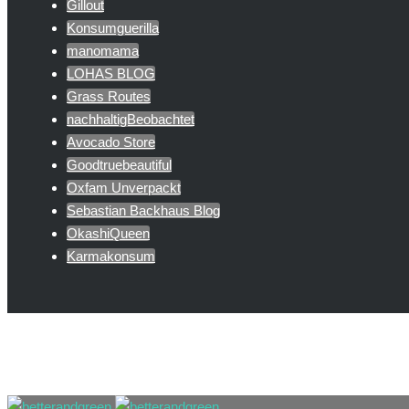
Gillout
Konsumguerilla
manomama
LOHAS BLOG
Grass Routes
nachhaltigBeobachtet
Avocado Store
Goodtruebeautiful
Oxfam Unverpackt
Sebastian Backhaus Blog
OkashiQueen
Karmakonsum