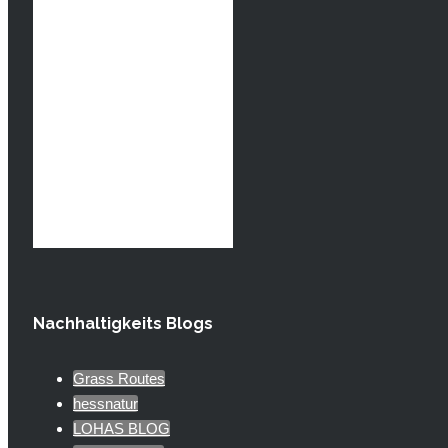
Nachhaltigkeits Blogs
Grass Routes
hessnatur
LOHAS BLOG