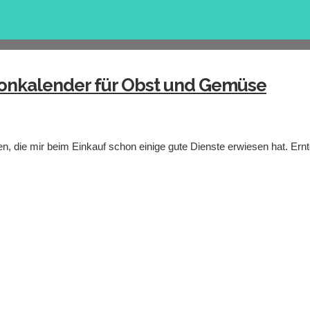
isonkalender für Obst und Gemüse
ufen, die mir beim Einkauf schon einige gute Dienste erwiesen hat. Ern