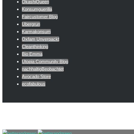
OkashiQueen
Konsumguerilla
Faircustomer Blog
Ubergrun
Karmakonsum
Oxfam Unverpackt
Cleanthinking
Bio Emma
Utopia Community Blog
nachhaltigBeobachtet
Avocado Store
ecofabulous