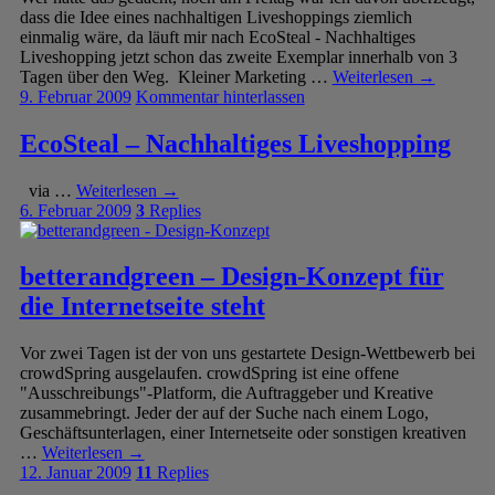
dass die Idee eines nachhaltigen Liveshoppings ziemlich
einmalig wäre, da läuft mir nach EcoSteal - Nachhaltiges
Liveshopping jetzt schon das zweite Exemplar innerhalb von 3
Tagen über den Weg. Kleiner Marketing …
Weiterlesen
→
9. Februar 2009
Kommentar hinterlassen
EcoSteal – Nachhaltiges Liveshopping
via …
Weiterlesen
→
6. Februar 2009
3
Replies
betterandgreen – Design-Konzept für
die Internetseite steht
Vor zwei Tagen ist der von uns gestartete Design-Wettbewerb bei
crowdSpring ausgelaufen. crowdSpring ist eine offene
"Ausschreibungs"-Platform, die Auftraggeber und Kreative
zusammebringt. Jeder der auf der Suche nach einem Logo,
Geschäftsunterlagen, einer Internetseite oder sonstigen kreativen
…
Weiterlesen
→
12. Januar 2009
11
Replies