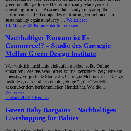
green in 2008 performed better financially Management
consulting firm A.T. Kearney did a study comparing the
performances of 99 companies with strong commitments to
sustainability against industry …
Weiterlesen
→
13. März 2009
Kommentar hinterlassen
Nachhaltiger Konsum ist E-
Commerce!? – Studie des Carnegie
Mellon Green Design Institute
Wer wirklich nachhaltig einkaufen möchte, sollte Online
einkaufen! Wie das Wall Street Journal berichtete, zeigt eine am
Dienstag vorgestellte Studie des Carnegie Mellon Green Design
Institutes , dass Onlineshopping einige "grüne" Vorteile
gegenüber dem herkömmlichen Handel hat. Wie die …
Weiterlesen
→
5. März 2009
2
Replies
Green Baby Bargains – Nachhaltiges
Liveshopping für Babies
Wer hätte das gedacht, noch am Freitag war ich davon überzeugt,