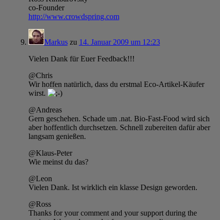
co-Founder
http://www.crowdspring.com
Markus
zu
14. Januar 2009 um 12:23
Vielen Dank für Euer Feedback!!!
@Chris
Wir hoffen natürlich, dass du erstmal Eco-Artikel-Käufer
wirst.
@Andreas
Gern geschehen. Schade um .nat. Bio-Fast-Food wird sich
aber hoffentlich durchsetzen. Schnell zubereiten dafür aber
langsam genießen.
@Klaus-Peter
Wie meinst du das?
@Leon
Vielen Dank. Ist wirklich ein klasse Design geworden.
@Ross
Thanks for your comment and your support during the