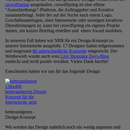
crowdSpring
ausgelaufen. crowdSpring ist eine offene
“Ausschreibungs”-Platform, die Auftraggeber und Kreative
zusammebringt. Jeder der auf der Suche nach einem Logo,
Geschäftsunterlagen, einer Internetseite oder sonstigen kreativen
Dienstleistungen ist, kann bei crowdSpring ein eigenes Projekt
starten, ein kurzes Briefing erstellen und einen Award ausloben.
In unserem Fall haben wir 500$ für ein Design-Konzept zu
unserer Internetseite ausgelobt. 17 Designer haben teilgenommen
und insgesamt
80 unterschiedliche Konzepte
eingereicht. Der
Wettbewerb wurde auch vom
Live Shopping Days-Blog
entdeckt und recht positiv erwähnt. Vielen Dank hierfür!
Entschieden haben wir uns für das folgende Design:
betterandgreen -
Design-Konzept
Wir werden das Design natürlich noch ein wenig anpassen und