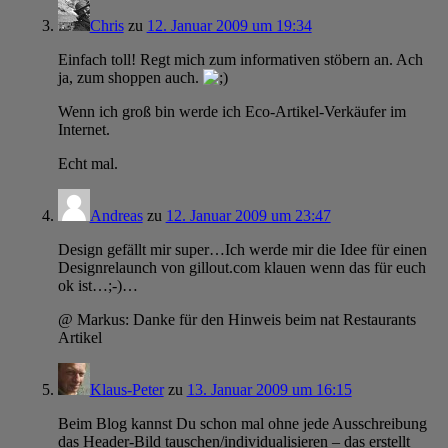
Chris
zu
12. Januar 2009 um 19:34
Einfach toll! Regt mich zum informativen stöbern an. Ach
ja, zum shoppen auch.
Wenn ich groß bin werde ich Eco-Artikel-Verkäufer im
Internet.
Echt mal.
Andreas
zu
12. Januar 2009 um 23:47
Design gefällt mir super…Ich werde mir die Idee für einen
Designrelaunch von gillout.com klauen wenn das für euch
ok ist…;-)…
@ Markus: Danke für den Hinweis beim nat Restaurants
Artikel
Klaus-Peter
zu
13. Januar 2009 um 16:15
Beim Blog kannst Du schon mal ohne jede Ausschreibung
das Header-Bild tauschen/individualisieren – das erstellt