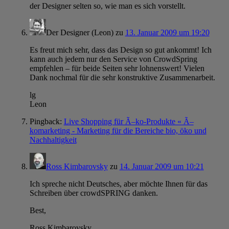
der Designer selten so, wie man es sich vorstellt.
Der Designer (Leon)
zu
13. Januar 2009 um 19:20
Es freut mich sehr, dass das Design so gut ankommt! Ich
kann auch jedem nur den Service von CrowdSpring
empfehlen – für beide Seiten sehr lohnenswert! Vielen
Dank nochmal für die sehr konstruktive Zusammenarbeit.
lg
Leon
Pingback:
Live Shopping für Ã–ko-Produkte « Ã–
komarketing - Marketing für die Bereiche bio, öko und
Nachhaltigkeit
Ross Kimbarovsky
zu
14. Januar 2009 um 10:21
Ich spreche nicht Deutsches, aber möchte Ihnen für das
Schreiben über crowdSPRING danken.
Best,
Ross Kimbarovsky