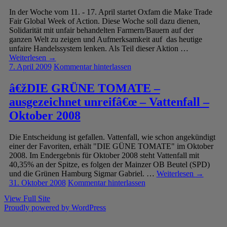
In der Woche vom 11. - 17. April startet Oxfam die Make Trade
Fair Global Week of Action. Diese Woche soll dazu dienen,
Solidarität mit unfair behandelten Farmern/Bauern auf der
ganzen Welt zu zeigen und Aufmerksamkeit auf das heutige
unfaire Handelssystem lenken. Als Teil dieser Aktion …
Weiterlesen
→
7. April 2009
Kommentar hinterlassen
â€žDIE GRÜNE TOMATE –
ausgezeichnet unreifâ€œ – Vattenfall –
Oktober 2008
Die Entscheidung ist gefallen. Vattenfall, wie schon angekündigt
einer der Favoriten, erhält "DIE GÜNE TOMATE" im Oktober
2008. Im Endergebnis für Oktober 2008 steht Vattenfall mit
40,35% an der Spitze, es folgen der Mainzer OB Beutel (SPD)
und die Grünen Hamburg Sigmar Gabriel. …
Weiterlesen
→
31. Oktober 2008
Kommentar hinterlassen
View Full Site
Proudly powered by WordPress