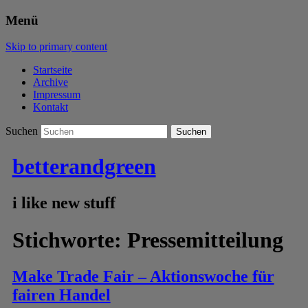
Menü
Skip to primary content
Startseite
Archive
Impressum
Kontakt
Suchen
betterandgreen
i like new stuff
Stichworte:
Pressemitteilung
Make Trade Fair – Aktionswoche für
fairen Handel