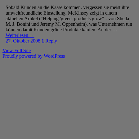
Sobald Kunden an die Kasse kommen, vergessen sie meist ihre
umweltfreundliche Einstellung. McKinsey zeigt in einem
aktuellen Artikel ("Helping 'green' products grow" - von Sheila
M. J. Bonini und Jeremy M. Oppenheim), was Unternehmen tun
können damit Kunden grüne Produkte kaufen. An der …
Weiterlesen
→
27. Oktober 2008
1
Reply
View Full Site
Proudly powered by WordPress