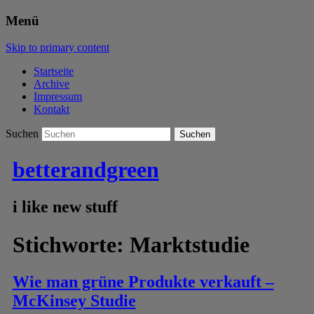
Menü
Skip to primary content
Startseite
Archive
Impressum
Kontakt
Suchen
betterandgreen
i like new stuff
Stichworte:
Marktstudie
Wie man grüne Produkte verkauft –
McKinsey Studie