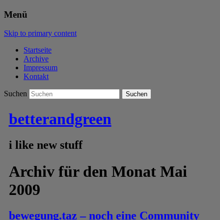
Menü
Skip to primary content
Startseite
Archive
Impressum
Kontakt
Suchen
betterandgreen
i like new stuff
Archiv für den Monat
Mai
2009
bewegung.taz – noch eine Community