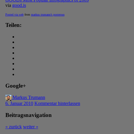
via
good.is
Posted via web
from
markus trumann’s posterous
Teilen:
Google+
Markus Trumann
6. Januar 2010
Kommentar hinterlassen
Beitragsnavigation
« zurück
weiter »