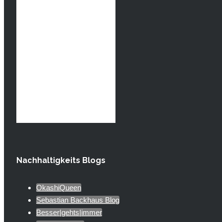
Nachhaltigkeits Blogs
OkashiQueen
Sebastian Backhaus Blog
Besser|gehts|immer