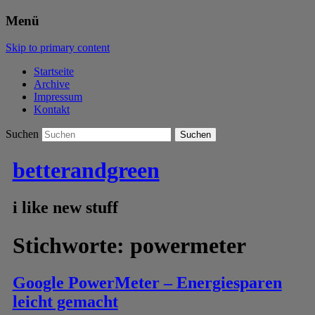
Menü
Skip to primary content
Startseite
Archive
Impressum
Kontakt
Suchen
betterandgreen
i like new stuff
Stichworte:
powermeter
Google PowerMeter – Energiesparen
leicht gemacht