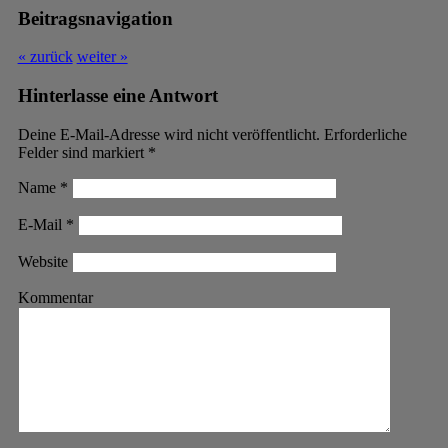
Beitragsnavigation
« zurück
weiter »
Hinterlasse eine Antwort
Deine E-Mail-Adresse wird nicht veröffentlicht. Erforderliche
Felder sind markiert
*
Name
*
E-Mail
*
Website
Kommentar