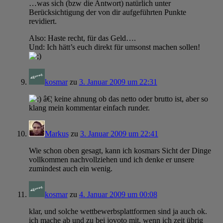
…was sich (bzw die Antwort) natürlich unter
Berücksichtigung der von dir aufgeführten Punkte
revidiert.
Also: Haste recht, für das Geld….
Und: Ich hätt’s euch direkt für umsonst machen sollen!
kosmar
zu
3. Januar 2009 um 22:31
â€¦ keine ahnung ob das netto oder brutto ist, aber so
klang mein kommentar einfach runder.
Markus
zu
3. Januar 2009 um 22:41
Wie schon oben gesagt, kann ich kosmars Sicht der Dinge
vollkommen nachvollziehen und ich denke er unsere
zumindest auch ein wenig.
kosmar
zu
4. Januar 2009 um 00:08
klar, und solche wettbewerbsplattformen sind ja auch ok.
ich mache ab und zu bei jovoto mit, wenn ich zeit übrig