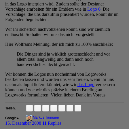
in das Logo intergiert wird. Zudem sollte der Designer
Vorschläge erarbeiten für ein Emblem wie in
Logo 6
. Die
Vorschläge, die uns daraufhin präsentiert wurden, könnt ihr im
Folgenden begutachten.
Wir Ihr sicherlich nachvollziehen könnt, sind wir ziemlich
enttäuscht. So hatten wir uns das nicht vorgestellt.
Hier Wolframs Meinung, der ich mich zu 100% anschließe:
Die Dinger sind ja wirklich grottenschlecht und vor
allem total langweilig und dann auch noch
handwerklich schlecht gemacht.
Wir können die Logos nun nocheinmal von Logoworks
bearbeiten lassen und würden uns sehr freuen, wenn ihr uns
nachmals Input liefern könntet, wie wir
das Logo
verbessern
können und wie wir dies präzise in einem Briefing an
Logoworks formulieren. Vielen lieben Dank im Voraus.
Teilen:
Markus Trumann
Google+
15. Dezember 2008
11
Replies