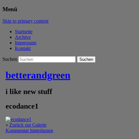
Menü
Skip to primary content
Startseite
Archive
Impressum
Kontakt
Suchen
betterandgreen
i like new stuff
ecodance1
«
Zurück zur Galerie
Kommentar hinterlassen