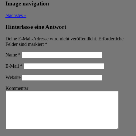
Image navigation
Nächstes »
Hinterlasse eine Antwort
Deine E-Mail-Adresse wird nicht veröffentlicht. Erforderliche
Felder sind markiert
*
Name
*
E-Mail
*
Website
Kommentar