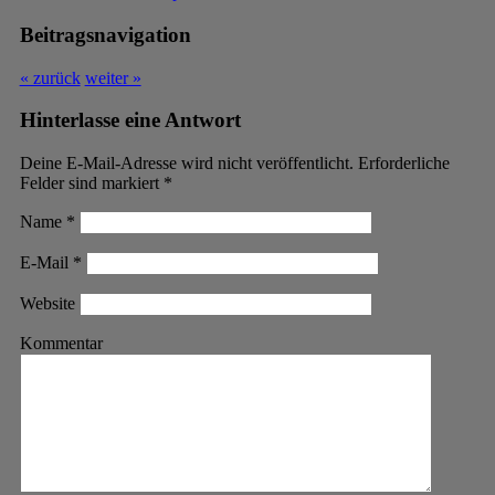
Beitragsnavigation
« zurück
weiter »
Hinterlasse eine Antwort
Deine E-Mail-Adresse wird nicht veröffentlicht. Erforderliche
Felder sind markiert
*
Name
*
E-Mail
*
Website
Kommentar