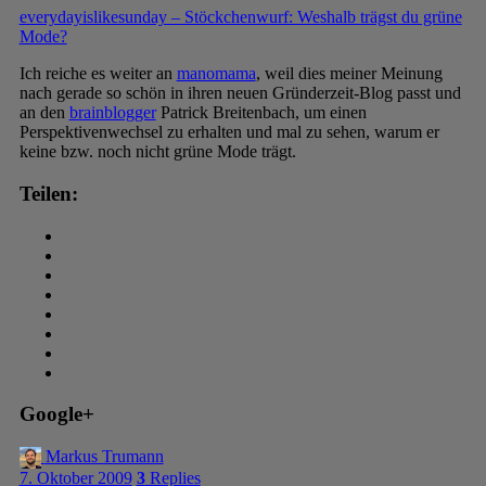
everydayislikesunday – Stöckchenwurf: Weshalb trägst du grüne
Mode?
Ich reiche es weiter an
manomama
, weil dies meiner Meinung
nach gerade so schön in ihren neuen Gründerzeit-Blog passt und
an den
brainblogger
Patrick Breitenbach, um einen
Perspektivenwechsel zu erhalten und mal zu sehen, warum er
keine bzw. noch nicht grüne Mode trägt.
Teilen:
Google+
Markus Trumann
7. Oktober 2009
3
Replies