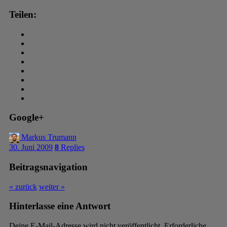
Teilen:
Google+
Markus Trumann
30. Juni 2009
8
Replies
Beitragsnavigation
« zurück
weiter »
Hinterlasse eine Antwort
Deine E-Mail-Adresse wird nicht veröffentlicht. Erforderliche