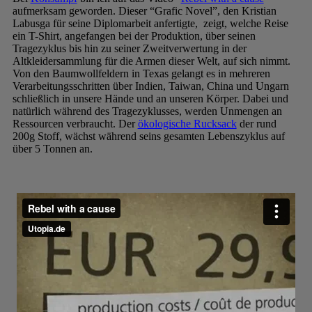
aufmerksam geworden. Dieser “Grafic Novel”, den Kristian
Labusga für seine Diplomarbeit anfertigte, zeigt, welche Reise
ein T-Shirt, angefangen bei der Produktion, über seinen
Tragezyklus bis hin zu seiner Zweitverwertung in der
Altkleidersammlung für die Armen dieser Welt, auf sich nimmt.
Von den Baumwollfeldern in Texas gelangt es in mehreren
Verarbeitungsschritten über Indien, Taiwan, China und Ungarn
schließlich in unsere Hände und an unseren Körper. Dabei und
natürlich während des Tragezyklusses, werden Unmengen an
Ressourcen verbraucht. Der
ökologische Rucksack
der rund
200g Stoff, wächst während seins gesamten Lebenszyklus auf
über 5 Tonnen an.