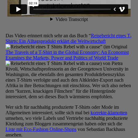
Das Video erinnert mich sehr an das Buch “
Reisebericht eines T-
Shirts: Ein Alltagsprodukt erklärt die Weltwirtschaft
” (im Original
The Travels of a T-Shirt in the Global Economy: An Economist
Examines the Markets, Power and Politics of World Trade
) von Pietra
Rivoli, Wirtschaftsprofessorin an der Georgetown University in
Washington, die ebenfalls den gesamten Produktlebenszyklus
eines T-Shirts verfolgte und auch den Altkleider-Export nach
Afrika in ihre Betrachtungen mit einschloss. Wer sich also neben
dem “kurzen, knackigen Filmchen” für die Hintergründe
interessiert, dem sei dieses Buch wärmstens empfohlen.
Wer sich für nachhaltig produzierte T-Shirts oder Mode im
Allgemeinen interessiert, sollte sich mal bei
korrekte-klamotten
umsehen, wo viele Labels und Vertriebe nachhaltig produzierte
Kleidung zum Bloggen zusammengetan haben oder sich die
Liste mit Eco-Fashion Online-Shops
von Sebastian Backhaus
ansehen.