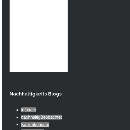
Nachhaltigkeits Blogs
infosect
nachhaltigBeobachtet
Karmakonsum