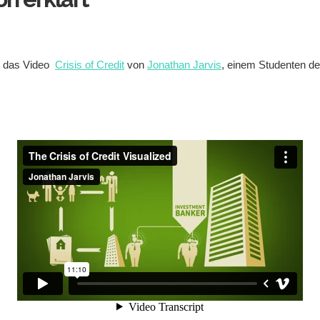
er das Video
Crisis of Credit
von
Jonathan Jarvis
, einem Studenten d