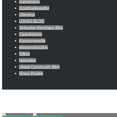
manomama
Goodtruebeautiful
Ubergrun
LOHAS BLOG
Sebastian Backhaus Blog
Cleanthinking
Konsumguerilla
greenmotorsblog
Gillout
hessnatur
Utopia Community Blog
Grass Routes