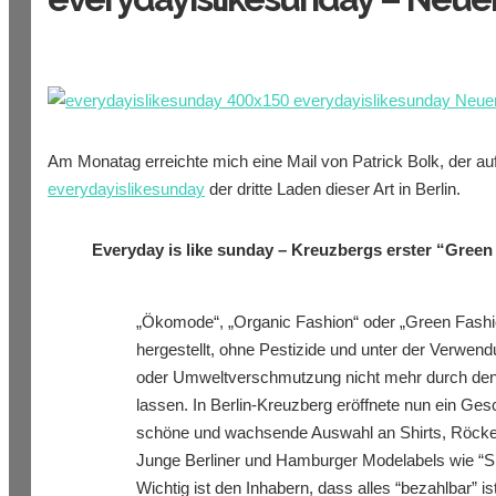
Am Monatag erreichte mich eine Mail von Patrick Bolk, der 
everydayislikesunday
der dritte Laden dieser Art in Berlin.
Everyday is like sunday – Kreuzbergs erster “Green
„Ökomode“, „Organic Fashion“ oder „Green Fashio
hergestellt, ohne Pestizide und unter der Verwe
oder Umweltverschmutzung nicht mehr durch den K
lassen. In Berlin-Kreuzberg eröffnete nun ein Ges
schöne und wachsende Auswahl an Shirts, Röcken, K
Junge Berliner und Hamburger Modelabels wie “Slow
Wichtig ist den Inhabern, dass alles “bezahlbar” i